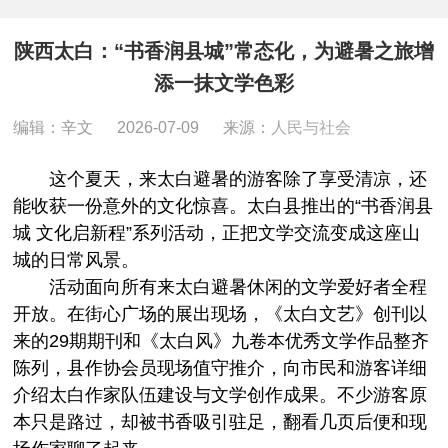
陕西太白：“书香润县城”常态化，为避暑之旅增
添一抹文学色彩
编辑：辛文
2026-07-09
来源：
人民与社会
这个夏天，来太白避暑的游客除了享受清凉，还
能收获一份意外的文化惊喜。太白县推出的“书香润县
城 文化启新程”系列活动，正把文学交流变成这座山
城的日常风景。
活动面向所有来太白避暑休闲的文学爱好者全程
开放。在街心广场的展出现场，《太白文艺》创刊以
来的29期期刊和《太白风》九卷本优秀文学作品整齐
陈列，县作协会员现场值守推介，向市民和游客详细
介绍太白作家队伍建设与文学创作成果。不少游客原
本只是路过，却被书香吸引驻足，翻看几页后便和现