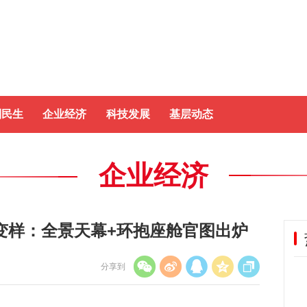
制民生
企业经济
科技发展
基层动态
企业经济
变样：全景天幕+环抱座舱官图出炉
分享到