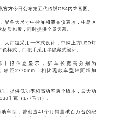
官方今日公布第五代传祺GS4内饰官图。
配备大尺寸中控屏和液晶仪表屏，中岛区
软材质包覆，同时提供全景天幕。
大灯组采用一体式设计，中网上方LED灯
拼色样式，门把手采用半隐藏式设计。
申报信息显示，新车长宽高分别为
75）mm，轴距2770mm，相比现款车型轴距增加
机，提供低功率和高功率两个版本，最大功
130千瓦（177马力）。
勋车型，曾创造41个月销量破百万台的纪