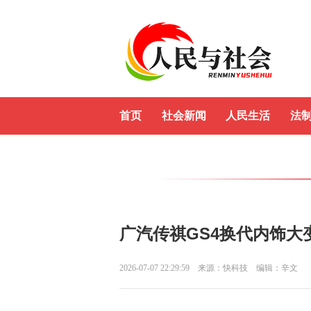
首页
社会新闻
人民生活
法
广汽传祺GS4换代内饰大
2026-07-07 22:29:59
来源：快科技
编辑：辛文