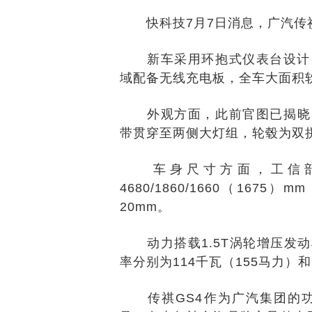
快科技7月7日消息，广汽传祺
新车采用环抱式仪表台设计，
域配备无线充电板，全车大面积
外观方面，此前官图已揭晓，
带贯穿至两侧大灯组，轮毂为双
车身尺寸方面，工信部
4680/1860/1660（16
20mm。
动力搭载1.5T涡轮增压发动
率分别为114千瓦（155马力）和
传祺GS4作为广汽集团的功