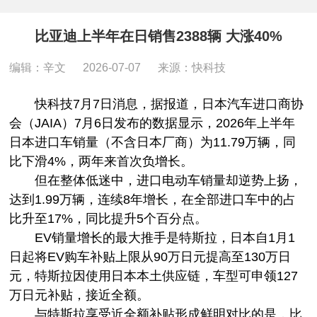
比亚迪上半年在日销售2388辆 大涨40%
编辑：辛文
2026-07-07
来源：快科技
快科技7月7日消息，据报道，日本汽车进口商协
会（JAIA）7月6日发布的数据显示，2026年上半年
日本进口车销量（不含日本厂商）为11.79万辆，同
比下滑4%，两年来首次负增长。
但在整体低迷中，进口电动车销量却逆势上扬，
达到1.99万辆，连续8年增长，在全部进口车中的占
比升至17%，同比提升5个百分点。
EV销量增长的最大推手是特斯拉，日本自1月1
日起将EV购车补贴上限从90万日元提高至130万日
元，特斯拉因使用日本本土供应链，车型可申领127
万日元补贴，接近全额。
与特斯拉享受近全额补贴形成鲜明对比的是，比