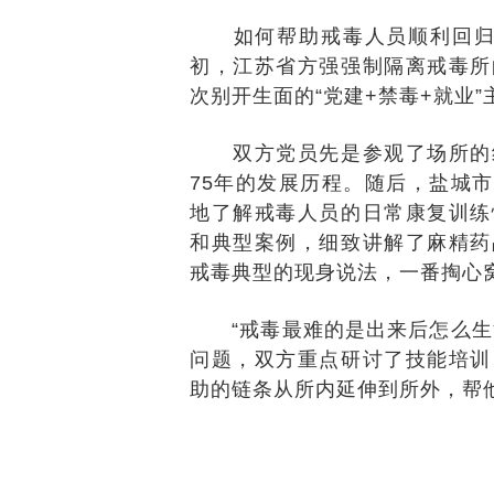
如何帮助戒毒人员顺利回归社
初，江苏省方强强制隔离戒毒所
次别开生面的“党建+禁毒+就业”
双方党员先是参观了场所的红
75年的发展历程。随后，盐城
地了解戒毒人员的日常康复训练
和典型案例，细致讲解了麻精药
戒毒典型的现身说法，一番掏心
“戒毒最难的是出来后怎么生活
问题，双方重点研讨了技能培训
助的链条从所内延伸到所外，帮