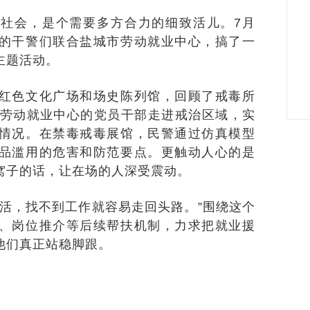
会，是个需要多方合力的细致活儿。7月
的干警们联合盐城市劳动就业中心，搞了一
主题活动。
色文化广场和场史陈列馆，回顾了戒毒所
市劳动就业中心的党员干部走进戒治区域，实
情况。在禁毒戒毒展馆，民警通过仿真模型
品滥用的危害和防范要点。更触动人心的是
窝子的话，让在场的人深受震动。
，找不到工作就容易走回头路。”围绕这个
、岗位推介等后续帮扶机制，力求把就业援
他们真正站稳脚跟。