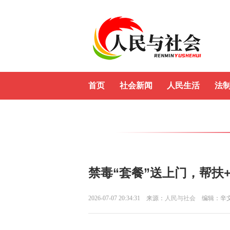
首页
社会新闻
人民生活
法
禁毒“套餐”送上门，帮扶
2026-07-07 20:34:31
来源：
人民与社会
编辑：辛