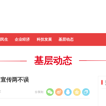
制民生
企业经济
科技发展
基层动态
基层动态
+宣传两不误
文
分享到